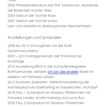
2002 Philosophiestudium bei Prof. Samsonow, Akademie
der Bildenden Künste, Wien
2004 Geburt der Tochter Rose
2007 Geburt der Tochter Linda
Lebt und arbeitet im oberbayrischen Reichertsheim
Ausstellungen und Symposien
2008 bis 2012 Schaugärten mit der KLAK
Gartenmanufaktur
2009 – 2013 Mitorganisatorin der Thambacher
Kunsttage
2010 Ausstellung BRUT in der Schaufenstergalerie
Rotthalmünster, seitdem
ich bin die andere
Arbeit im
Kollektiv mit Franziska Lankes
2012 Kuratorin Spielarten, Werkstattausstellung der
Montessorischule Eberharting im Haberkasten, Mühldorf
2018 FALL 1 Symposium im Glasbau Pfarrkirchen mit
Franziska Lankes, André Hasberg und Lucia Rux
2020 FALL 2 Symposium im Glasbau Pfarrkirchen