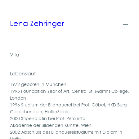
Zum
Inhalt
springen
Lena Zehringer
Vita
Lebenslauf
1972 geboren in München
1995 Foundation Year of Art, Central St. Martins College,
London
1996 Studium der Bildhauerei bei Prof. Göbel, HKD Burg
Giebichenstein, Halle/Saale
2000 Stipendiatin bei Prof. Pistoletto,
Akademie der Bildenden Künste, Wien
2002 Abschluss des Bildhauereistudiums mit Diplom in
Halle